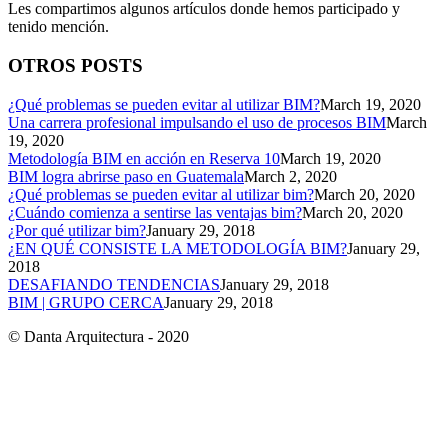
Les compartimos algunos artículos donde hemos participado y
tenido mención.
OTROS POSTS
¿Qué problemas se pueden evitar al utilizar BIM?
March 19, 2020
Una carrera profesional impulsando el uso de procesos BIM
March
19, 2020
Metodología BIM en acción en Reserva 10
March 19, 2020
BIM logra abrirse paso en Guatemala
March 2, 2020
¿Qué problemas se pueden evitar al utilizar bim?
March 20, 2020
¿Cuándo comienza a sentirse las ventajas bim?
March 20, 2020
¿Por qué utilizar bim?
January 29, 2018
¿EN QUÉ CONSISTE LA METODOLOGÍA BIM?
January 29,
2018
DESAFIANDO TENDENCIAS
January 29, 2018
BIM | GRUPO CERCA
January 29, 2018
© Danta Arquitectura - 2020