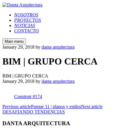
NOSOTROS
PROYECTOS
NOTICIAS
CONTACTO
Main menu
January 29, 2018
by
danta arquitectura
BIM | GRUPO CERCA
BIM | GRUPO CERCA
January 29, 2018
by
danta arquitectura
Construir #174
Previous article
Parque 11 | planos y estilos
Next article
DESAFIANDO TENDENCIAS
DANTA ARQUITECTURA