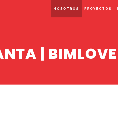
NOSOTROS
PROYECTOS
NTA | BIMLOV