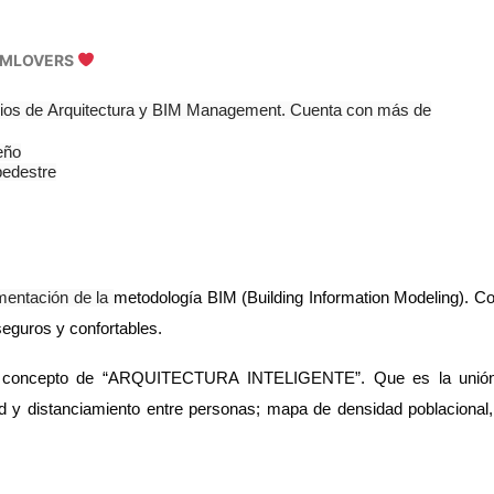
BIMLOVERS
vicios de Arquitectura y BIM Management. Cuenta con más de
eño
pedestre
ementación de la
metodología BIM (Building Information Modeling). Co
seguros y confortables.
l concepto de “ARQUITECTURA INTELIGENTE”. Que es la unión d
d y distanciamiento entre personas; mapa de densidad poblacional,