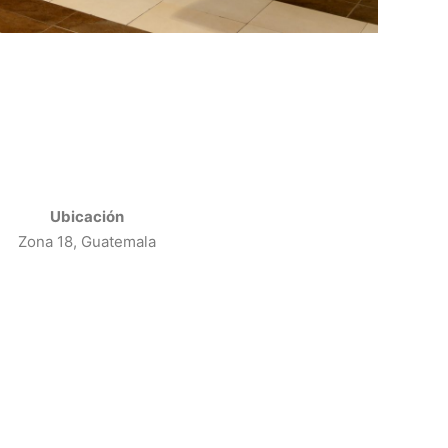
Ubicación
Zona 18, Guatemala